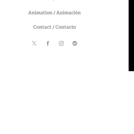
Animation / Animación
Contact / Contacto