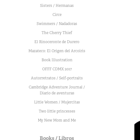
Sisters / Hermanas
Circe
Swimmers / Nadadoras
The Cherry Thief
El Rinoceronte de Durero
Mazateco: El Origen del Arcoíris
Book Illustration
OFFF CDMX 2017
Autorretratos / Self-portraits
Cambridge Adventure Journal /
Diario de aventuras
Little Women / Mujercitas
Two little princesses
My New Mom and Me
Books / Libros